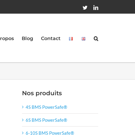
Twitter
LinkedIn
propos
Blog
Contact
Nos produits
4S BMS PowerSafe®
6S BMS PowerSafe®
6-10S BMS PowerSafe®