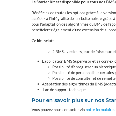
Le Starter Kit est disponible pour tous nos BMS
Bénéficiez de toutes les options grâce à la versio
accédez à l’intégralité de la « boite noire » grâc
pour l’adaptation des algorithmes du BMS de façon
bénéficierez également d’une extension de suppor
Ce kit inclut :
2 BMS avec leurs jeux de faisceaux et
L’application BMS Supervisor et sa connex
Possibilité d’enregistrer un historique 
Possibilité de personnaliser certains
Possibilité de consulter et de remettre
Adaptation des algorithmes du BMS (adaptat
1 an de support technique
Pour en savoir plus sur nos Star
Vous pouvez nous contacter via
notre formulaire 