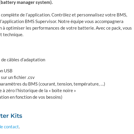
 (battery manager system).
n complète de l’application. Contrôlez et personnalisez votre BMS,
e à l’application BMS Supervisor. Notre équipe vous accompagnera
 à optimiser les performances de votre batterie. Avec ce pack, vous
t technique.
 de câbles d’adaptation
ion USB
sur un fichier .csv
 paramètres du BMS (courant, tension, température, …)
 à zéro l’historique de la « boite noire »
ion en fonction de vos besoins)
ter Kits
de contact
.