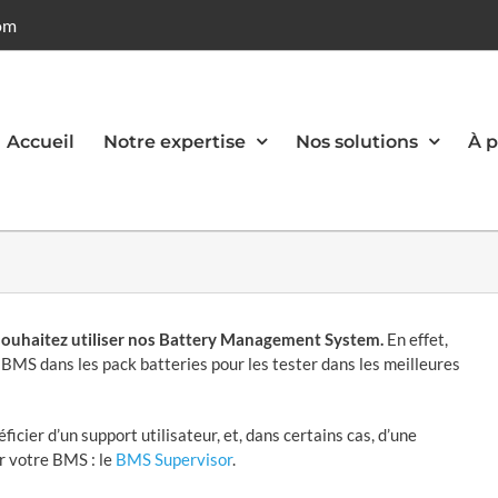
om
Accueil
Notre expertise
Nos solutions
À 
s souhaitez utiliser nos Battery Management System.
En effet,
 BMS dans les pack batteries pour les tester dans les meilleures
icier d’un support utilisateur, et, dans certains cas, d’une
r votre BMS : le
BMS Supervisor
.