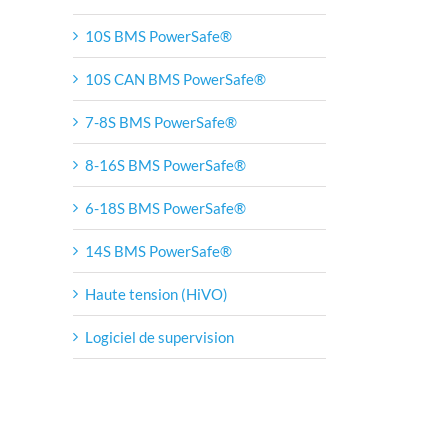
10S BMS PowerSafe®
10S CAN BMS PowerSafe®
7-8S BMS PowerSafe®
8-16S BMS PowerSafe®
6-18S BMS PowerSafe®
14S BMS PowerSafe®
Haute tension (HiVO)
Logiciel de supervision