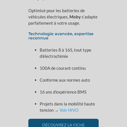
Optimisé pour les batteries de
véhicules électriques,
Moby
s’adapte
parfaitement à votre usage.
Technologie avancée, expertise
reconnue
Batteries 8 à 16S, tout type
d’électrochimie
100A de courant continu
Conforme aux normes auto
16 ans d’expérience BMS
Projets dans la mobilité haute
tension →
Voir HiVO
DÉCOUVREZ LA FICHE