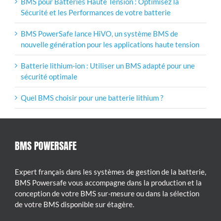
BMS pour Batteries Haute Tension : Optimisez la
Sécurité et les Performances de votre batterie
BMS PowerSafe lance HiVO, un système BMS de
nouvelle génération pour les applications haute tension
Batterie lithium-ion : Utiliser un BMS adapté pour une
sécurité optimale
Quel BMS choisir pour une batterie lithium ?
BMS POWERSAFE
Expert français dans les systèmes de gestion de la batterie,
BMS Powersafe vous accompagne dans la production et la
conception de votre BMS sur-mesure ou dans la sélection
de votre BMS disponible sur étagère.