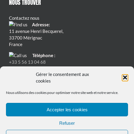
NOUS TROUVER
Contactez nous
Adresse:
11 avenue Henri Becquerel,
33700 Mérignac
France
Téléphone :
+33 5 56 13 04 68
Email:
Gérer le consentement aux
contact@bmspowersafe.com
cookies
Nous utilisons des cookies pour optimiser notre site web et notre service.
Accepter les cookies
Refuser