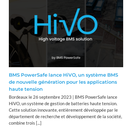
BMS PowerSafe lance HiVO, un système BMS
de nouvelle génération pour les applications
haute tension
Bordeaux le 26 septembre 2023 | BMS PowerSafe lance
HiVO, un système de gestion de batteries haute tension.
Cette solution innovante, entièrement développée par le
département de recherche et développement de la société,
combine trois [...]