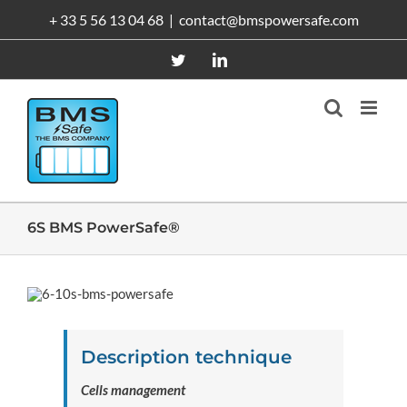
Passer
+ 33 5 56 13 04 68
|
contact@bmspowersafe.com
au
contenu
Twitter
LinkedIn
6S BMS PowerSafe®
Description technique
Cells management