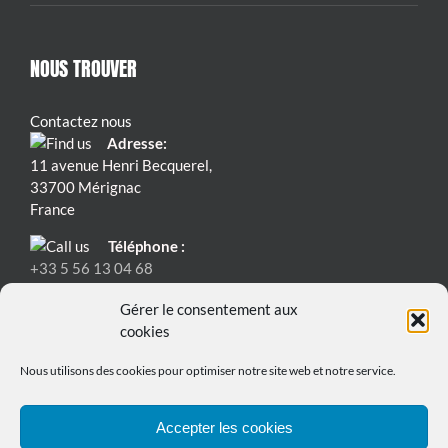
NOUS TROUVER
Contactez nous
Adresse:
11 avenue Henri Becquerel,
33700 Mérignac
France
Téléphone :
+33 5 56 13 04 68
Email:
Gérer le consentement aux
contact@bmspowersafe.com
cookies
Nous utilisons des cookies pour optimiser notre site web et notre service.
Accepter les cookies