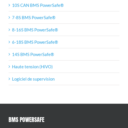
10S CAN BMS PowerSafe®
7-8S BMS PowerSafe®
8-16S BMS PowerSafe®
6-18S BMS PowerSafe®
14S BMS PowerSafe®
Haute tension (HiVO)
Logiciel de supervision
BMS POWERSAFE