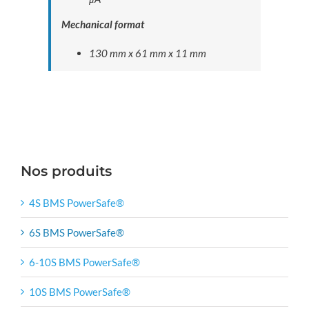
Mechanical format
130 mm x 61 mm x 11 mm
Nos produits
4S BMS PowerSafe®
6S BMS PowerSafe®
6-10S BMS PowerSafe®
10S BMS PowerSafe®