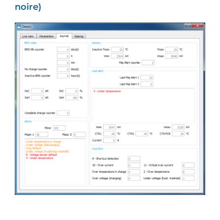
noire)