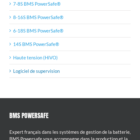
7-8S BMS PowerSafe®
8-16S BMS PowerSafe®
6-18S BMS PowerSafe®
14S BMS PowerSafe®
Haute tension (HiVO)
Logiciel de supervision
BMS POWERSAFE
Expert français dans les systèmes de gestion de la batterie,
BMS Powersafe vous accompagne dans la production et la