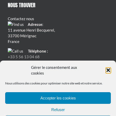
NOUS TROUVER
Contactez nous
Adresse:
11 avenue Henri Becquerel,
33700 Mérignac
France
Téléphone :
+33 5 56 13 04 68
Email:
Gérer le consentement aux
contact@bmspowersafe.com
cookies
Nous utilisons des cookies pour optimiser notre site web et notre service.
Accepter les cookies
Refuser