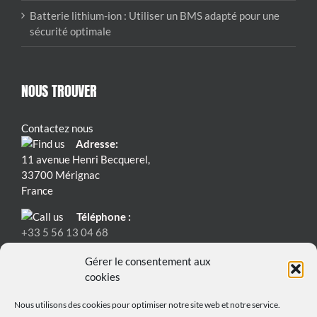
Batterie lithium-ion : Utiliser un BMS adapté pour une
sécurité optimale
NOUS TROUVER
Contactez nous
Adresse:
11 avenue Henri Becquerel,
33700 Mérignac
France
Téléphone :
+33 5 56 13 04 68
Email:
Gérer le consentement aux
contact@bmspowersafe.com
cookies
Nous utilisons des cookies pour optimiser notre site web et notre service.